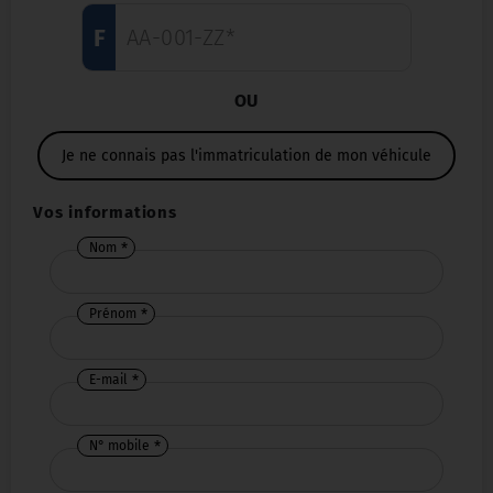
F
OU
Je ne connais pas l'immatriculation de mon véhicule
Vos informations
Nom
Prénom
E-mail
N° mobile