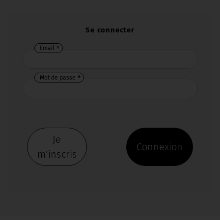
Se connecter
Email
Mot de passe
Je
Connexion
m'inscris