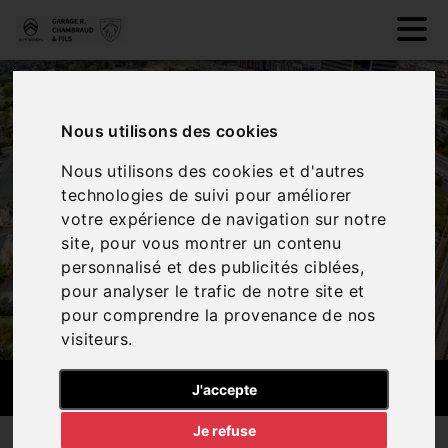
Nous utilisons des cookies
Nous utilisons des cookies et d'autres
technologies de suivi pour améliorer
votre expérience de navigation sur notre
site, pour vous montrer un contenu
personnalisé et des publicités ciblées,
pour analyser le trafic de notre site et
pour comprendre la provenance de nos
visiteurs.
ESPACE MARCHAND
J'accepte
Je refuse
Vous êtes un professionnel ? Profitez d'un espace