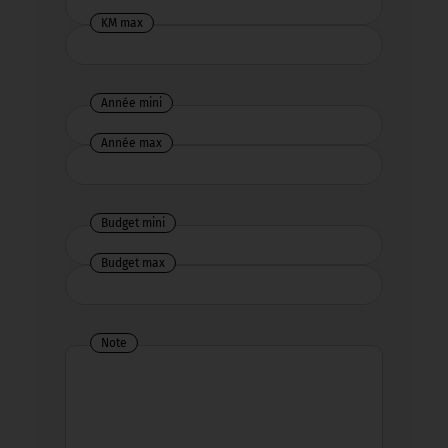
KM max
Année mini
Année max
Budget mini
Budget max
Note