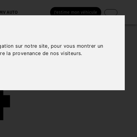
MV AUTO
J'estime mon véhicule
4
gation sur notre site, pour vous montrer un
re la provenance de nos visiteurs.