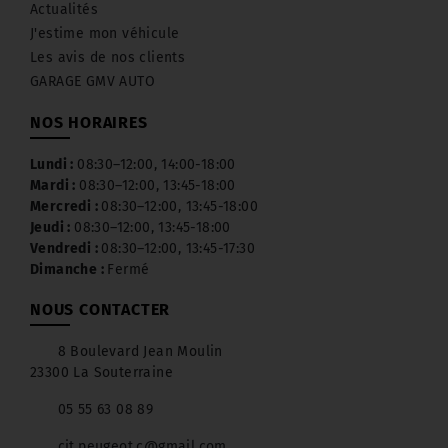
Actualités
J'estime mon véhicule
Les avis de nos clients
GARAGE GMV AUTO
NOS HORAIRES
Lundi :
08:30–12:00, 14:00-18:00
Mardi :
08:30–12:00, 13:45-18:00
Mercredi :
08:30–12:00, 13:45-18:00
Jeudi :
08:30–12:00, 13:45-18:00
Vendredi :
08:30–12:00, 13:45-17:30
Dimanche :
Fermé
NOUS CONTACTER
8 Boulevard Jean Moulin
23300 La Souterraine
05 55 63 08 89
cit.peugeot.c@gmail.com