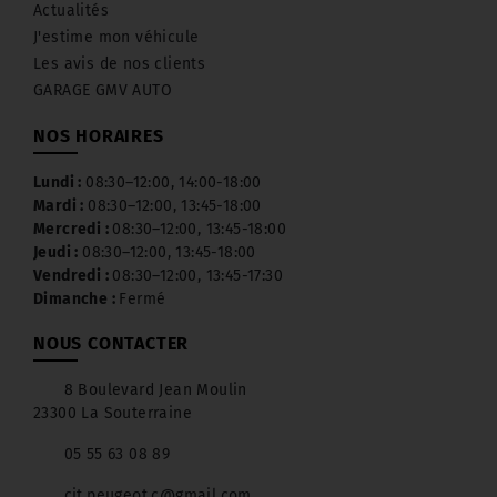
Actualités
J'estime mon véhicule
Les avis de nos clients
GARAGE GMV AUTO
NOS HORAIRES
Lundi :
08:30–12:00, 14:00-18:00
Mardi :
08:30–12:00, 13:45-18:00
Mercredi :
08:30–12:00, 13:45-18:00
Jeudi :
08:30–12:00, 13:45-18:00
Vendredi :
08:30–12:00, 13:45-17:30
Dimanche :
Fermé
NOUS CONTACTER
8 Boulevard Jean Moulin
23300 La Souterraine
05 55 63 08 89
cit.peugeot.c@gmail.com