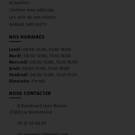
Actualités
J'estime mon véhicule
Les avis de nos clients
GARAGE GMV AUTO
NOS HORAIRES
Lundi :
08:30–12:00, 14:00-18:00
Mardi :
08:30–12:00, 13:45-18:00
Mercredi :
08:30–12:00, 13:45-18:00
Jeudi :
08:30–12:00, 13:45-18:00
Vendredi :
08:30–12:00, 13:45-17:30
Dimanche :
Fermé
NOUS CONTACTER
8 Boulevard Jean Moulin
23300 La Souterraine
05 55 63 08 89
cit.peugeot.c@gmail.com