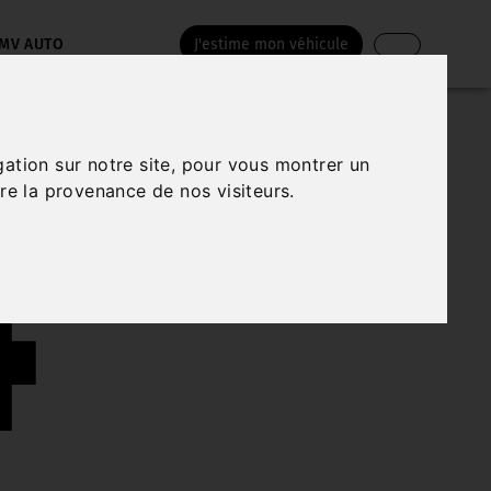
MV AUTO
J'estime mon véhicule
4
gation sur notre site, pour vous montrer un
re la provenance de nos visiteurs.