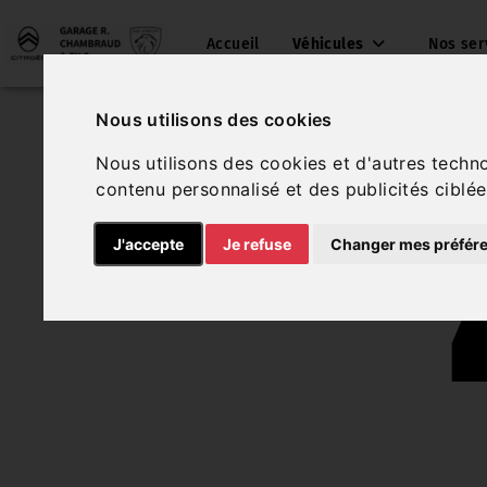
Accueil
Véhicules
Nos ser
Nous utilisons des cookies
Nous utilisons des cookies et d'autres techn
contenu personnalisé et des publicités ciblée
J'accepte
Je refuse
Changer mes préfér