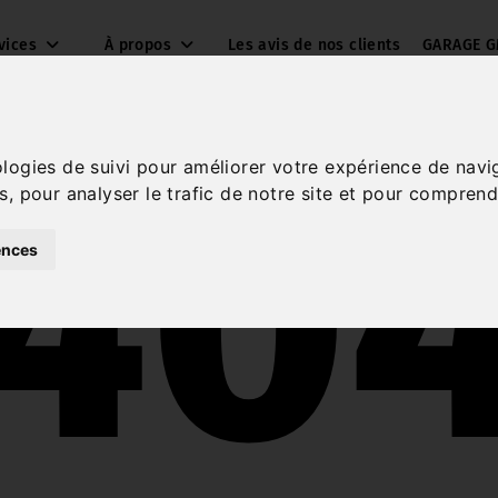
vices
À propos
Les avis de nos clients
GARAGE G
40
ologies de suivi pour améliorer votre expérience de navi
s, pour analyser le trafic de notre site et pour comprend
ences