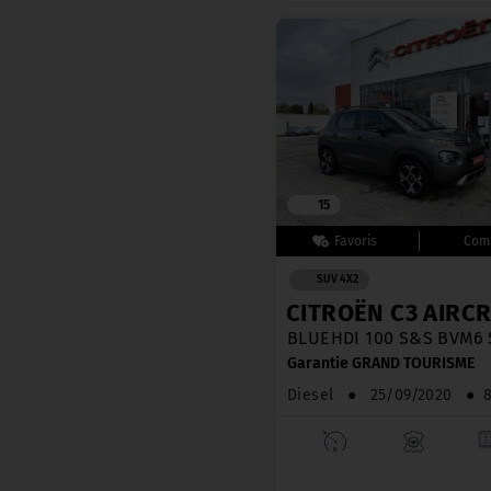
15
SUV 4X2
CITROËN C3 AIRCR
BLUEHDI 100 S&S BVM6
Garantie GRAND TOURISME
Diesel
●
25/09/2020
●
8